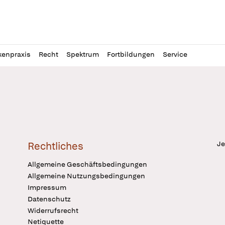
l
itung
kenpraxis
Recht
Spektrum
Fortbildungen
Service
Je
Rechtliches
Allgemeine Geschäftsbedingungen
Allgemeine Nutzungsbedingungen
Impressum
Datenschutz
Widerrufsrecht
Netiquette