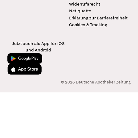
Widerrufsrecht
Netiquette
Erklärung zur Barrierefreiheit
Cookies & Tracking
Jetzt auch als App für iOS
und Android
Jetzt bei Google Play
Laden im App Store
© 2026 Deutsche Apotheker Zeitung