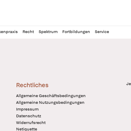
l
itung
kenpraxis
Recht
Spektrum
Fortbildungen
Service
Je
Rechtliches
Allgemeine Geschäftsbedingungen
Allgemeine Nutzungsbedingungen
Impressum
Datenschutz
Widerrufsrecht
Netiquette