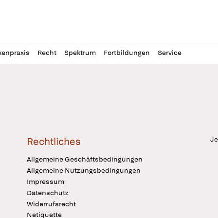
l
itung
kenpraxis
Recht
Spektrum
Fortbildungen
Service
Je
Rechtliches
Allgemeine Geschäftsbedingungen
Allgemeine Nutzungsbedingungen
Impressum
Datenschutz
Widerrufsrecht
Netiquette