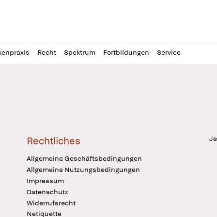
l
itung
kenpraxis
Recht
Spektrum
Fortbildungen
Service
Je
Rechtliches
Allgemeine Geschäftsbedingungen
Allgemeine Nutzungsbedingungen
Impressum
Datenschutz
Widerrufsrecht
Netiquette