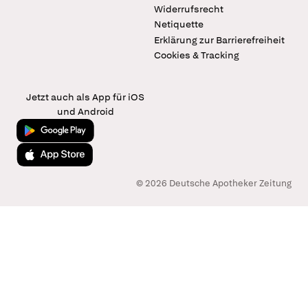
Widerrufsrecht
Netiquette
Erklärung zur Barrierefreiheit
Cookies & Tracking
Jetzt auch als App für iOS
und Android
Jetzt bei Google Play
Laden im App Store
© 2026 Deutsche Apotheker Zeitung