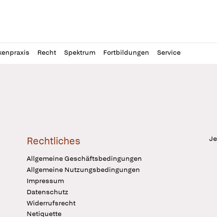
l
itung
kenpraxis
Recht
Spektrum
Fortbildungen
Service
Je
Rechtliches
Allgemeine Geschäftsbedingungen
Allgemeine Nutzungsbedingungen
Impressum
Datenschutz
Widerrufsrecht
Netiquette