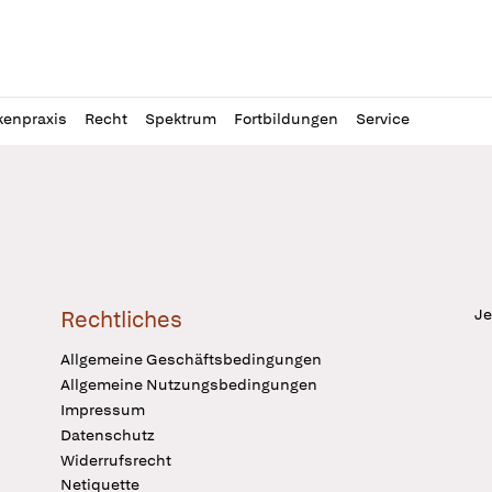
l
itung
kenpraxis
Recht
Spektrum
Fortbildungen
Service
Je
Rechtliches
Allgemeine Geschäftsbedingungen
Allgemeine Nutzungsbedingungen
Impressum
Datenschutz
Widerrufsrecht
Netiquette