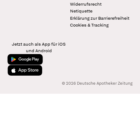
Widerrufsrecht
Netiquette
Erklärung zur Barrierefreiheit
Cookies & Tracking
Jetzt auch als App für iOS
und Android
Jetzt bei Google Play
Laden im App Store
© 2026 Deutsche Apotheker Zeitung