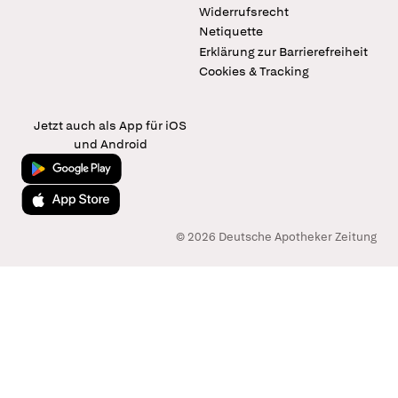
Widerrufsrecht
Netiquette
Erklärung zur Barrierefreiheit
Cookies & Tracking
Jetzt auch als App für iOS
und Android
Jetzt bei Google Play
Laden im App Store
© 2026 Deutsche Apotheker Zeitung