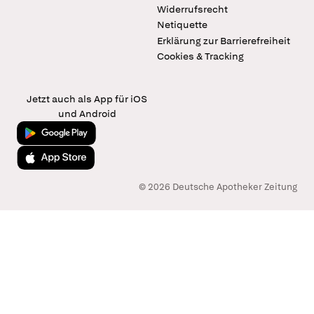
Widerrufsrecht
Netiquette
Erklärung zur Barrierefreiheit
Cookies & Tracking
Jetzt auch als App für iOS
und Android
Jetzt bei Google Play
Laden im App Store
© 2026 Deutsche Apotheker Zeitung