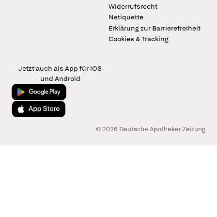
Widerrufsrecht
Netiquette
Erklärung zur Barrierefreiheit
Cookies & Tracking
Jetzt auch als App für iOS
und Android
Jetzt bei Google Play
Laden im App Store
© 2026 Deutsche Apotheker Zeitung