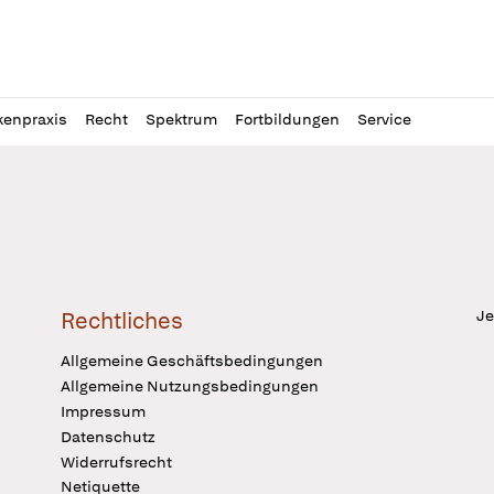
l
itung
kenpraxis
Recht
Spektrum
Fortbildungen
Service
Je
Rechtliches
Allgemeine Geschäftsbedingungen
Allgemeine Nutzungsbedingungen
Impressum
Datenschutz
Widerrufsrecht
Netiquette