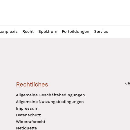
l
itung
kenpraxis
Recht
Spektrum
Fortbildungen
Service
Je
Rechtliches
Allgemeine Geschäftsbedingungen
Allgemeine Nutzungsbedingungen
Impressum
Datenschutz
Widerrufsrecht
Netiquette