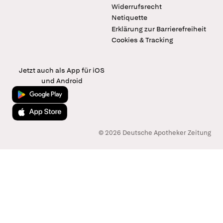
Widerrufsrecht
Netiquette
Erklärung zur Barrierefreiheit
Cookies & Tracking
Jetzt auch als App für iOS
und Android
Jetzt bei Google Play
Laden im App Store
© 2026 Deutsche Apotheker Zeitung