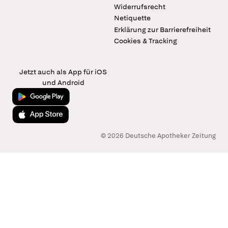
Widerrufsrecht
Netiquette
Erklärung zur Barrierefreiheit
Cookies & Tracking
Jetzt auch als App für iOS
und Android
Jetzt bei Google Play
Laden im App Store
© 2026 Deutsche Apotheker Zeitung