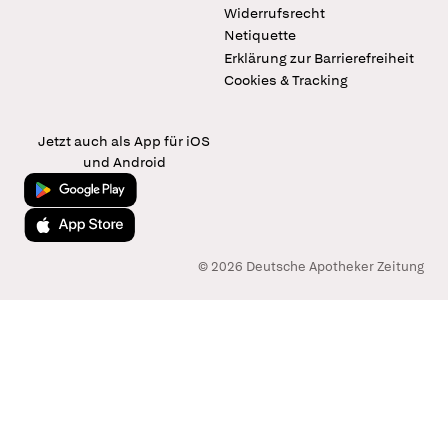
Widerrufsrecht
Netiquette
Erklärung zur Barrierefreiheit
Cookies & Tracking
Jetzt auch als App für iOS
und Android
Jetzt bei Google Play
Laden im App Store
© 2026 Deutsche Apotheker Zeitung