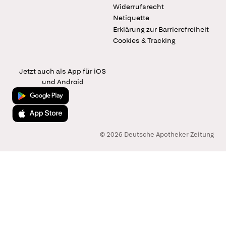
Widerrufsrecht
Netiquette
Erklärung zur Barrierefreiheit
Cookies & Tracking
Jetzt auch als App für iOS
und Android
Jetzt bei Google Play
Laden im App Store
© 2026 Deutsche Apotheker Zeitung