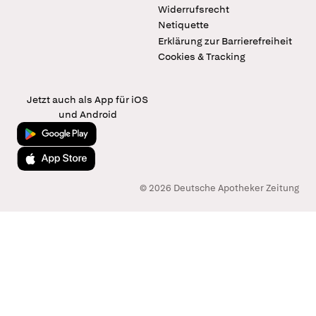
Widerrufsrecht
Netiquette
Erklärung zur Barrierefreiheit
Cookies & Tracking
Jetzt auch als App für iOS
und Android
Jetzt bei Google Play
Laden im App Store
© 2026 Deutsche Apotheker Zeitung