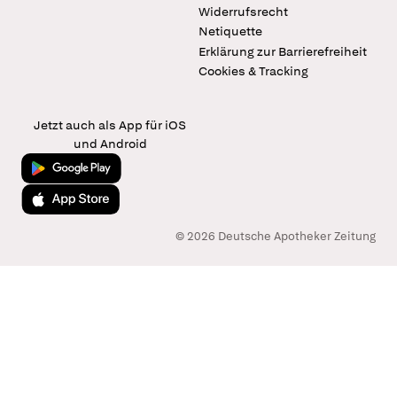
Widerrufsrecht
Netiquette
Erklärung zur Barrierefreiheit
Cookies & Tracking
Jetzt auch als App für iOS
und Android
Jetzt bei Google Play
Laden im App Store
© 2026 Deutsche Apotheker Zeitung