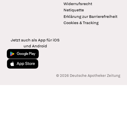
Widerrufsrecht
Netiquette
Erklärung zur Barrierefreiheit
Cookies & Tracking
Jetzt auch als App für iOS
und Android
Jetzt bei Google Play
Laden im App Store
© 2026 Deutsche Apotheker Zeitung