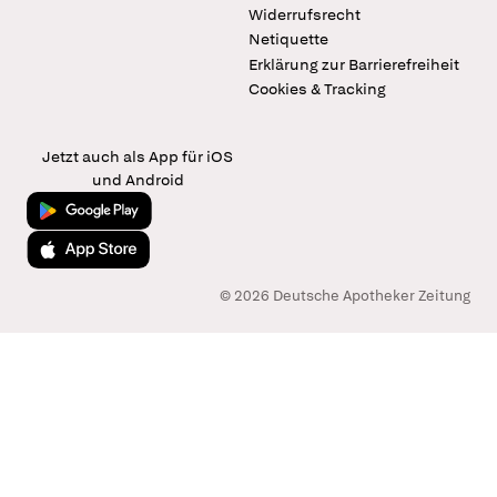
Widerrufsrecht
Netiquette
Erklärung zur Barrierefreiheit
Cookies & Tracking
Jetzt auch als App für iOS
und Android
Jetzt bei Google Play
Laden im App Store
© 2026 Deutsche Apotheker Zeitung