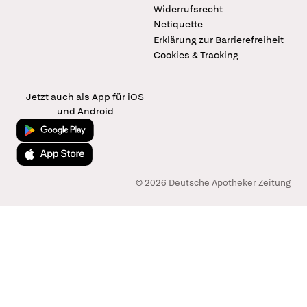
Widerrufsrecht
Netiquette
Erklärung zur Barrierefreiheit
Cookies & Tracking
Jetzt auch als App für iOS
und Android
Jetzt bei Google Play
Laden im App Store
© 2026 Deutsche Apotheker Zeitung