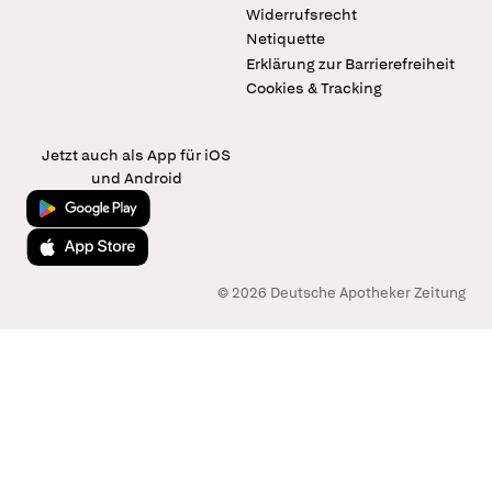
Widerrufsrecht
Netiquette
Erklärung zur Barrierefreiheit
Cookies & Tracking
Jetzt auch als App für iOS
und Android
Jetzt bei Google Play
Laden im App Store
© 2026 Deutsche Apotheker Zeitung