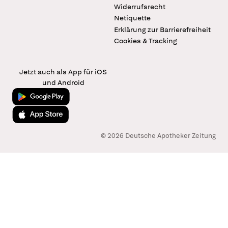
Widerrufsrecht
Netiquette
Erklärung zur Barrierefreiheit
Cookies & Tracking
Jetzt auch als App für iOS
und Android
Jetzt bei Google Play
Laden im App Store
© 2026 Deutsche Apotheker Zeitung