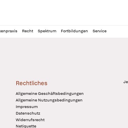
l
itung
kenpraxis
Recht
Spektrum
Fortbildungen
Service
Je
Rechtliches
Allgemeine Geschäftsbedingungen
Allgemeine Nutzungsbedingungen
Impressum
Datenschutz
Widerrufsrecht
Netiquette