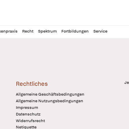
l
itung
kenpraxis
Recht
Spektrum
Fortbildungen
Service
Je
Rechtliches
Allgemeine Geschäftsbedingungen
Allgemeine Nutzungsbedingungen
Impressum
Datenschutz
Widerrufsrecht
Netiquette