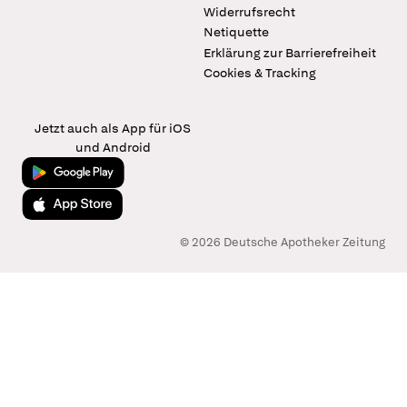
Widerrufsrecht
Netiquette
Erklärung zur Barrierefreiheit
Cookies & Tracking
Jetzt auch als App für iOS
und Android
Jetzt bei Google Play
Laden im App Store
© 2026 Deutsche Apotheker Zeitung