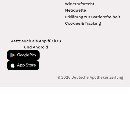
Widerrufsrecht
Netiquette
Erklärung zur Barrierefreiheit
Cookies & Tracking
Jetzt auch als App für iOS
und Android
Jetzt bei Google Play
Laden im App Store
© 2026 Deutsche Apotheker Zeitung