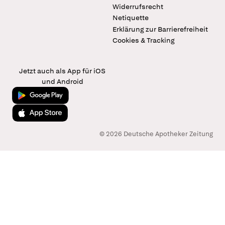
Widerrufsrecht
Netiquette
Erklärung zur Barrierefreiheit
Cookies & Tracking
Jetzt auch als App für iOS
und Android
Jetzt bei Google Play
Laden im App Store
© 2026 Deutsche Apotheker Zeitung