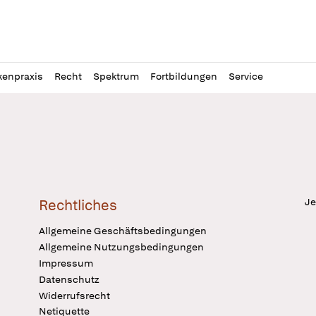
l
itung
kenpraxis
Recht
Spektrum
Fortbildungen
Service
Je
Rechtliches
Allgemeine Geschäftsbedingungen
Allgemeine Nutzungsbedingungen
Impressum
Datenschutz
Widerrufsrecht
Netiquette