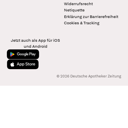
Widerrufsrecht
Netiquette
Erklärung zur Barrierefreiheit
Cookies & Tracking
Jetzt auch als App für iOS
und Android
Jetzt bei Google Play
Laden im App Store
© 2026 Deutsche Apotheker Zeitung