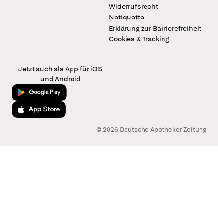
Widerrufsrecht
Netiquette
Erklärung zur Barrierefreiheit
Cookies & Tracking
Jetzt auch als App für iOS
und Android
Jetzt bei Google Play
Laden im App Store
© 2026 Deutsche Apotheker Zeitung