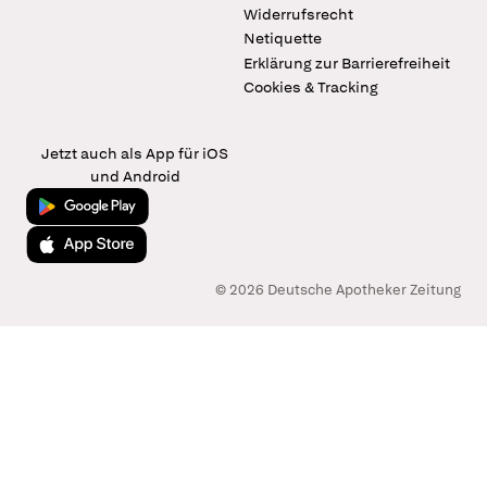
Widerrufsrecht
Netiquette
Erklärung zur Barrierefreiheit
Cookies & Tracking
Jetzt auch als App für iOS
und Android
Jetzt bei Google Play
Laden im App Store
© 2026 Deutsche Apotheker Zeitung