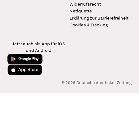
Widerrufsrecht
Netiquette
Erklärung zur Barrierefreiheit
Cookies & Tracking
Jetzt auch als App für iOS
und Android
Jetzt bei Google Play
Laden im App Store
© 2026 Deutsche Apotheker Zeitung