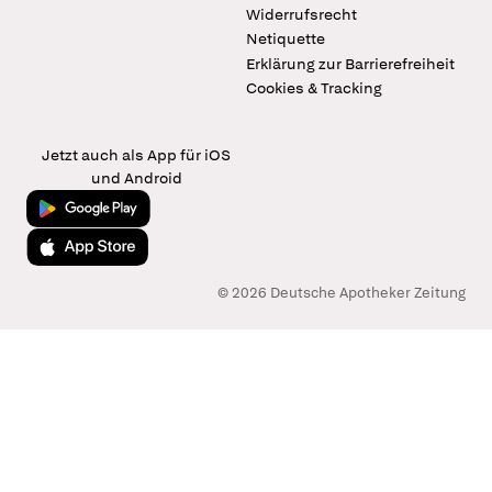
Widerrufsrecht
Netiquette
Erklärung zur Barrierefreiheit
Cookies & Tracking
Jetzt auch als App für iOS
und Android
Jetzt bei Google Play
Laden im App Store
© 2026 Deutsche Apotheker Zeitung