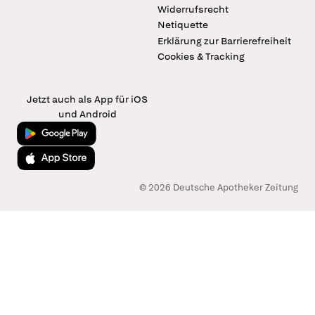
Widerrufsrecht
Netiquette
Erklärung zur Barrierefreiheit
Cookies & Tracking
Jetzt auch als App für iOS
und Android
Jetzt bei Google Play
Laden im App Store
© 2026 Deutsche Apotheker Zeitung