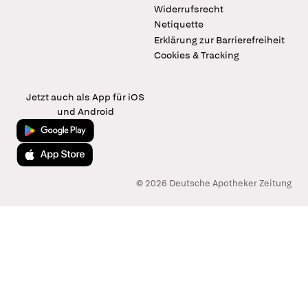
Widerrufsrecht
Netiquette
Erklärung zur Barrierefreiheit
Cookies & Tracking
Jetzt auch als App für iOS
und Android
Jetzt bei Google Play
Laden im App Store
© 2026 Deutsche Apotheker Zeitung