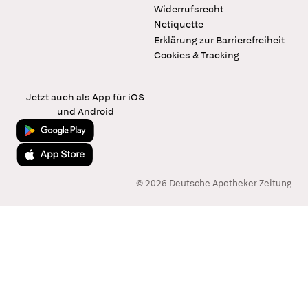
Widerrufsrecht
Netiquette
Erklärung zur Barrierefreiheit
Cookies & Tracking
Jetzt auch als App für iOS
und Android
Jetzt bei Google Play
Laden im App Store
© 2026 Deutsche Apotheker Zeitung