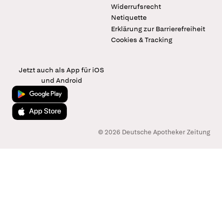
Widerrufsrecht
Netiquette
Erklärung zur Barrierefreiheit
Cookies & Tracking
Jetzt auch als App für iOS
und Android
Jetzt bei Google Play
Laden im App Store
© 2026 Deutsche Apotheker Zeitung