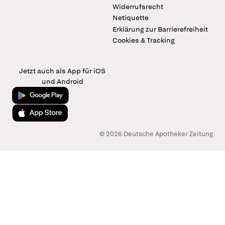
Widerrufsrecht
Netiquette
Erklärung zur Barrierefreiheit
Cookies & Tracking
Jetzt auch als App für iOS
und Android
Jetzt bei Google Play
Laden im App Store
© 2026 Deutsche Apotheker Zeitung