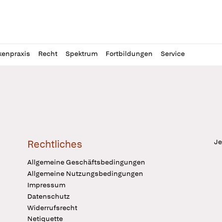
l
itung
kenpraxis
Recht
Spektrum
Fortbildungen
Service
Je
Rechtliches
Allgemeine Geschäftsbedingungen
Allgemeine Nutzungsbedingungen
Impressum
Datenschutz
Widerrufsrecht
Netiquette