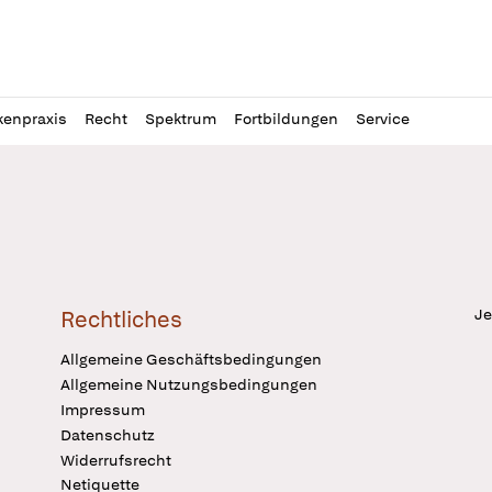
l
itung
kenpraxis
Recht
Spektrum
Fortbildungen
Service
Je
Rechtliches
Allgemeine Geschäftsbedingungen
Allgemeine Nutzungsbedingungen
Impressum
Datenschutz
Widerrufsrecht
Netiquette