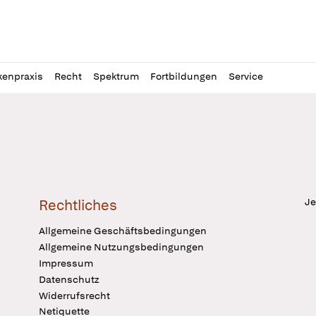
l
itung
kenpraxis
Recht
Spektrum
Fortbildungen
Service
Je
Rechtliches
Allgemeine Geschäftsbedingungen
Allgemeine Nutzungsbedingungen
Impressum
Datenschutz
Widerrufsrecht
Netiquette