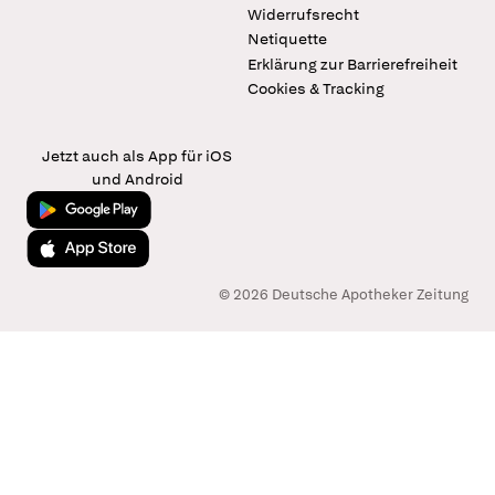
Widerrufsrecht
Netiquette
Erklärung zur Barrierefreiheit
Cookies & Tracking
Jetzt auch als App für iOS
und Android
Jetzt bei Google Play
Laden im App Store
© 2026 Deutsche Apotheker Zeitung