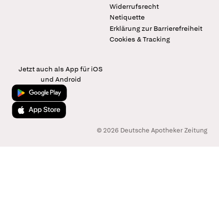
Widerrufsrecht
Netiquette
Erklärung zur Barrierefreiheit
Cookies & Tracking
Jetzt auch als App für iOS
und Android
Jetzt bei Google Play
Laden im App Store
© 2026 Deutsche Apotheker Zeitung