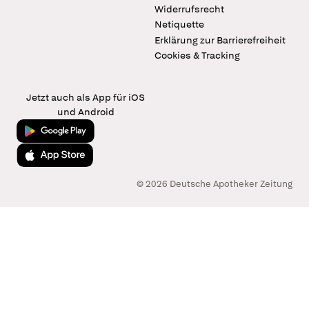
Widerrufsrecht
Netiquette
Erklärung zur Barrierefreiheit
Cookies & Tracking
Jetzt auch als App für iOS
und Android
Jetzt bei Google Play
Laden im App Store
© 2026 Deutsche Apotheker Zeitung