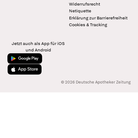
Widerrufsrecht
Netiquette
Erklärung zur Barrierefreiheit
Cookies & Tracking
Jetzt auch als App für iOS
und Android
Jetzt bei Google Play
Laden im App Store
© 2026 Deutsche Apotheker Zeitung