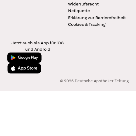
Widerrufsrecht
Netiquette
Erklärung zur Barrierefreiheit
Cookies & Tracking
Jetzt auch als App für iOS
und Android
Jetzt bei Google Play
Laden im App Store
© 2026 Deutsche Apotheker Zeitung