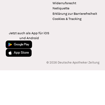
Widerrufsrecht
Netiquette
Erklärung zur Barrierefreiheit
Cookies & Tracking
Jetzt auch als App für iOS
und Android
Jetzt bei Google Play
Laden im App Store
© 2026 Deutsche Apotheker Zeitung